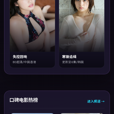
失控回响
寒锋追缉
BD超清/中国香港
更新至6集/韩国
口碑电影热榜
进入频道 →