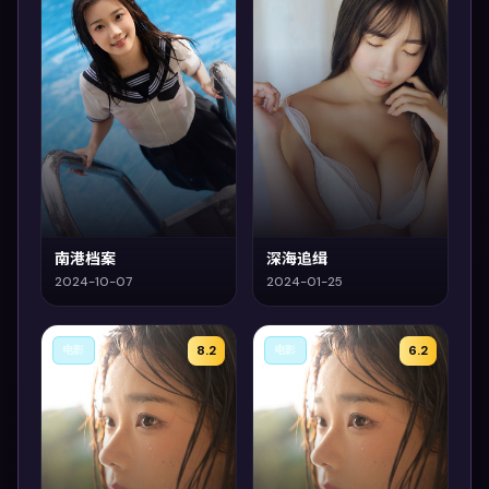
南港档案
深海追缉
2024-10-07
2024-01-25
8.2
6.2
电影
电影