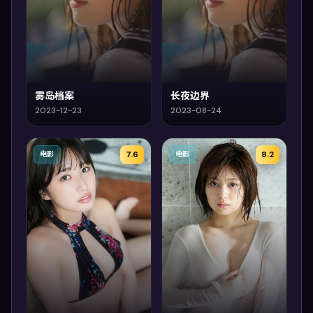
雾岛档案
长夜边界
2023-12-23
2023-08-24
7.6
8.2
电影
电影